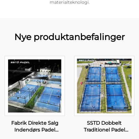
materialteknologi.
Nye produktanbefalinger
Fabrik Direkte Salg
SSTD Dobbelt
Indendørs Padel
Traditionel Padel
Tennisbaner Bedst
Tennisbane Leverandør