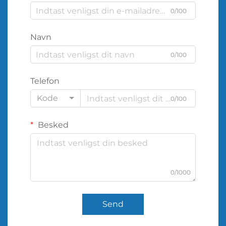
0/100
Navn
0/100
Telefon
Kode
0/100
Besked
0/1000
Send