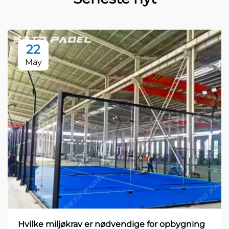
22
May
Hvilke miljøkrav er nødvendige for opbygning