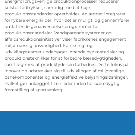
Energiforbrugsvenlige produktionprocesser reducerer
kulstof fodtrykket, samtidig med at høje
produktionsstandarder opretholdes. Anlægget integrerer
fornybare energikilder, hvor det er muligt, og gennemfører
omfattende genanvendelsesprogrammer for
produktionsmaterialer. Vandsparende systemer og
affaldsreduktionsinitiativer viser fabrikkenes engagement i
miljømæssig ansvarlighed. Forskning- og
udviklingsteamet undersøger løbende nye materialer og
produktionsteknikker for at forbedre bæredygtigheden,
samtidig med at produktydelsen forbedres. Dette fokus på
innovation udstrækker sig til udviklingen af miljøvenlige
banekomponenter og energieffektive belysningsløsninger,
hvilket gør anlægget til en leder inden for bæredygtig
fremstilling af sportsanlæg.