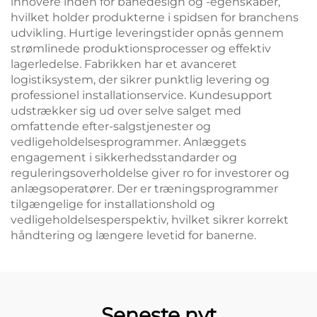
innovere inden for banedesign og -egenskaber,
hvilket holder produkterne i spidsen for branchens
udvikling. Hurtige leveringstider opnås gennem
strømlinede produktionsprocesser og effektiv
lagerledelse. Fabrikken har et avanceret
logistiksystem, der sikrer punktlig levering og
professionel installationservice. Kundesupport
udstrækker sig ud over selve salget med
omfattende efter-salgstjenester og
vedligeholdelsesprogrammer. Anlæggets
engagement i sikkerhedsstandarder og
reguleringsoverholdelse giver ro for investorer og
anlægsoperatører. Der er træningsprogrammer
tilgængelige for installationshold og
vedligeholdelsesperspektiv, hvilket sikrer korrekt
håndtering og længere levetid for banerne.
Seneste nyt