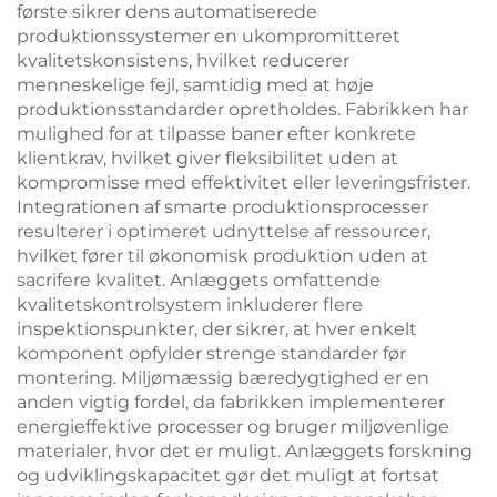
første sikrer dens automatiserede
produktionssystemer en ukompromitteret
kvalitetskonsistens, hvilket reducerer
menneskelige fejl, samtidig med at høje
produktionsstandarder opretholdes. Fabrikken har
mulighed for at tilpasse baner efter konkrete
klientkrav, hvilket giver fleksibilitet uden at
kompromisse med effektivitet eller leveringsfrister.
Integrationen af smarte produktionsprocesser
resulterer i optimeret udnyttelse af ressourcer,
hvilket fører til økonomisk produktion uden at
sacrifere kvalitet. Anlæggets omfattende
kvalitetskontrolsystem inkluderer flere
inspektionspunkter, der sikrer, at hver enkelt
komponent opfylder strenge standarder før
montering. Miljømæssig bæredygtighed er en
anden vigtig fordel, da fabrikken implementerer
energieffektive processer og bruger miljøvenlige
materialer, hvor det er muligt. Anlæggets forskning
og udviklingskapacitet gør det muligt at fortsat