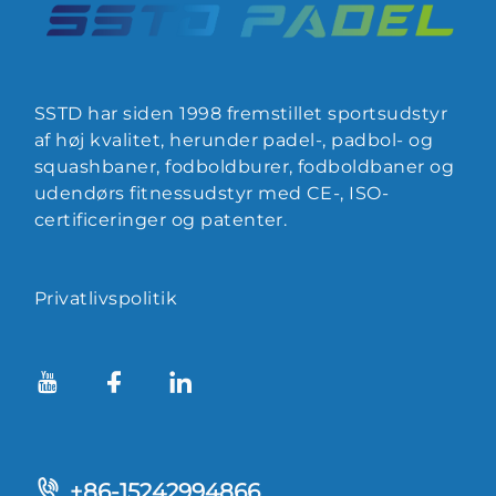
SSTD har siden 1998 fremstillet sportsudstyr
af høj kvalitet, herunder padel-, padbol- og
squashbaner, fodboldburer, fodboldbaner og
udendørs fitnessudstyr med CE-, ISO-
certificeringer og patenter.
Privatlivspolitik
+86-15242994866