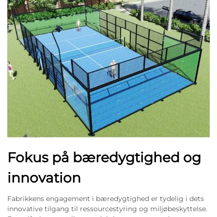
Fokus på bæredygtighed og
innovation
Fabrikkens engagement i bæredygtighed er tydelig i dets
innovative tilgang til ressourcestyring og miljøbeskyttelse.