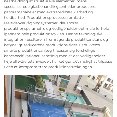
bearbejdning af strukturelle elementer, mens
specialiserede glasbehandlingsenheder producerer
panoramapaneler med ekstraordinær klarhed og
holdbarhed. Produktionsprocessen omfatter
realtidsovervågningsystemer, der sporer
produktionsparametre og vedligeholder optimale forhold
igennem hele produktionscyklen. Denne teknologiske
integration resulterer i fremragende produktkonstans og
betydeligt reducerede produktions tider. Fabrikken's
smarte produktionsanlæg tilpasser sig forskellige
banespecifikationer, samtidig med at det vedligeholder
høje effektivitetsniveauer, hvilket gør det muligt at tilpasse
uden at kompromittere produktionstrækningen.