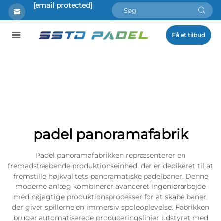
[email protected]
Få et tilbud
padel panoramafabrik
Padel panoramafabrikken repræsenterer en
fremadstræbende produktionseinhed, der er dedikeret til at
fremstille højkvalitets panoramatiske padelbaner. Denne
moderne anlæg kombinerer avanceret ingeniørarbejde
med nøjagtige produktionsprocesser for at skabe baner,
der giver spillerne en immersiv spoleoplevelse. Fabrikken
bruger automatiserede produceringslinjer udstyret med