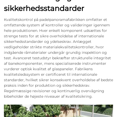
sikkerhedsstandarder
Kvalitetskontrol på padelpanoramafabrikken omfatter et
omfattende system af kontroller og valideringer igennem
hele produktionen. Hver enkelt komponent udsættes for
strenge tests for at sikre overholdelse af internationale
sikkerhedsstandarder og ydelseskrav. Anlægget
vedligeholder strikte materialekvalitetskontroller, hvor
indgående råmaterialer undergår grundig inspektion og
test. Avanceret testudstyr bekræfter strukturelle integritet
af banekomponenter, mens specialiserede instrumenter
vurderer optisk kvalitet af glaspaneler. Fabrikens
kvalitetsledssystem er certificeret til internationale
standarder, hvilket sikrer konsekvent overholdelse af bedste
praksis inden for produktion og sikkerhedskrav.
Regelmæssige revisioner og kontinuerlig overvågning
bibeholder de højeste niveauer af kvalitetsikring.