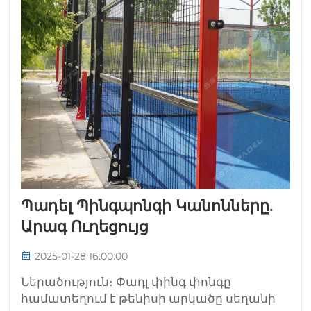
Պադել Պինգպոնգի Կանոնները.
Արագ Ուղեցույց
2025-01-28 16:00:00
Ներածություն։ Փադլ փինգ փոնգը
համատեղում է թենիսի արկածը սեղանի