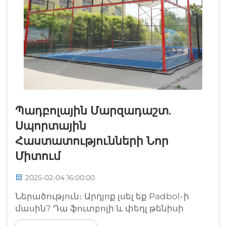
Պադբոլային Մարզադաշտ.
Սպորտային
Հաստատությունների Նոր
Միտում
2025-02-04 16:00:00
Ներածություն։ Արդյոք լսել եք Padbol-ի
մասին? Դա ֆուտբոլի և փեդլ թենիսի
հիանալի խառնուրդ է, որը սպորտի