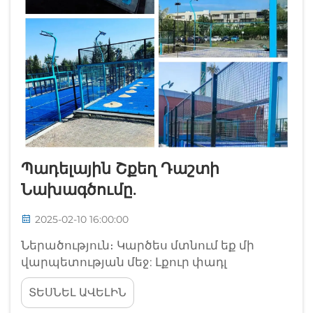
Պադելային Շքեղ Դաշտի
Նախագծումը.
2025-02-10 16:00:00
Ներածություն։ Կարծես մտնում եք մի
վարպետության մեջ: Լքուր փադլ
մարզադահլիճը համատեղում է
ՏԵՍՆԵԼ ԱՎԵԼԻՆ
էլեգանտությունը, գործառույթները և
բացառիկությունը: Դա ուղղակի խաղալը