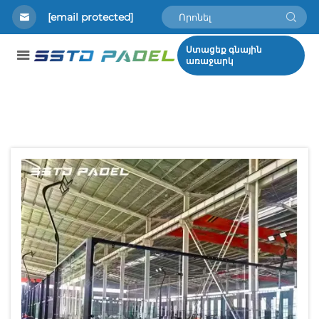
[email protected]
Ստացեք գնային
առաջարկ