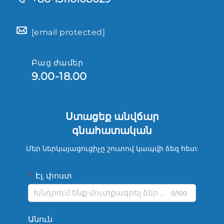
[email protected]
Բաց ժամեր
9.00-18.00
Ստացեք անվճար
գնահատական
Մեր ներկայացուցիչը շուտով կապվի ձեզ հետ:
Էլ. փոստ
0/100
Անուն