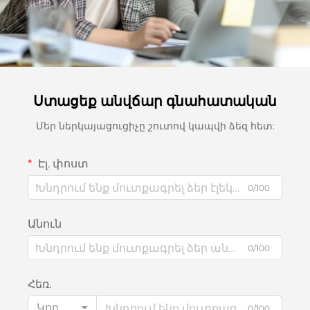
Ստացեք անվճար գնահատական
Մեր ներկայացուցիչը շուտով կապվի ձեզ հետ:
Էլ. փոստ
0/100
Անուն
0/100
Հեռ.
Կոդ
0/100