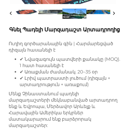
Գնել Պադելի Մարզադաշտ Արտադրողից
Ուղիղ գործարանային գին | Հարմարեցված
դիզայն հասանելի է
✔ Նվազագույն պատվերի քանակը (MOQ).
1 հատ հասանելի է
✔ Առաքման ժամանակ. 20–35 օր
✔ Լրիվ պատրաստի լուծում (դիզայն +
արտադրություն + առաքում)
Մենք Չինաստանում պադելի
մարզադաշտերի մեկնաբանված արտադրող
ենք և Եվրոպա, Մերձավոր Արևելք և
Հարավային Ամերիկա երկրներ
մատակարարում ենք բարձրորակ
մարզադաշտեր: