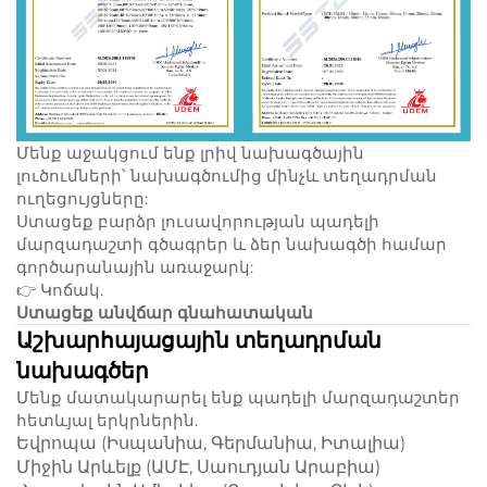
Մենք աջակցում ենք լրիվ նախագծային
լուծումների՝ նախագծումից մինչև տեղադրման
ուղեցույցները:
Ստացեք բարձր լուսավորության պադելի
մարզադաշտի գծագրեր և ձեր նախագծի համար
գործարանային առաջարկ:
👉 Կոճակ.
Ստացեք անվճար գնահատական
Աշխարհայացային տեղադրման
նախագծեր
Մենք մատակարարել ենք պադելի մարզադաշտեր
հետևյալ երկրներին.
Եվրոպա (Իսպանիա, Գերմանիա, Իտալիա)
Միջին Արևելք (ԱՄԷ, Սաուդյան Արաբիա)