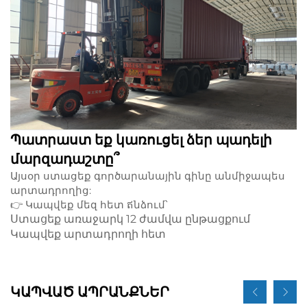
Պատրաստ եք կառուցել ձեր պադելի
մարզադաշտը՞
Այսօր ստացեք գործարանային գինը անմիջապես
արտադրողից:
👉
Կապվեք մեզ հետ ឥնձում՝
Ստացեք առաջարկ 12 ժամվա ընթացքում
Կապվեք արտադրողի հետ
ԿԱՊՎԱԾ ԱՊՐԱՆՔՆԵՐ