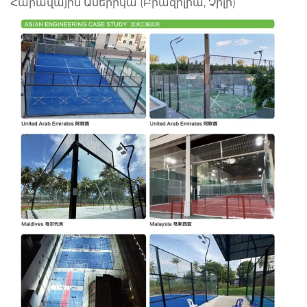
Հարավային Ամերիկա (Բրազիլիա, Չիլի)