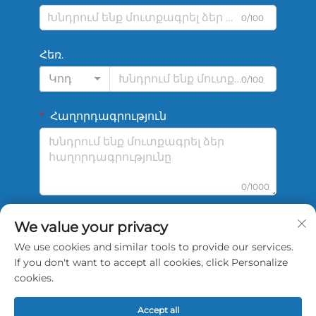
0/100
Հեռ.
Կոդ
0/100
Հաղորդագրություն
0/1000
We value your privacy
Ուղարկել
We use cookies and similar tools to provide our services.
If you don't want to accept all cookies, click Personalize
cookies.
Accept all
© 2026 թ. Չինաստանի Շենգշի Սպորտային