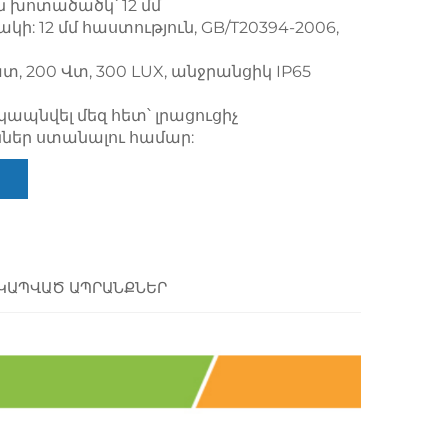
 խոտածածկ՝ 12 մմ
: 12 մմ հաստություն, GB/T20394-2006,
հատ, 200 Վտ, 300 LUX, անջրանցիկ IP65
կապնվել մեզ հետ՝ լրացուցիչ
ններ ստանալու համար:
ԿԱՊՎԱԾ ԱՊՐԱՆՔՆԵՐ