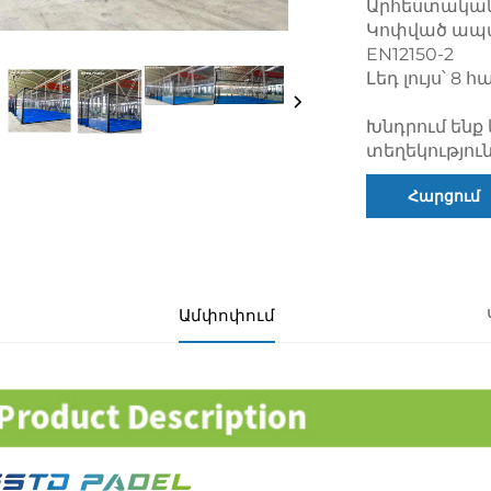
Արհեստական
Կոփված ապակի
EN12150-2
Լեդ լույս՝ 8 
Խնդրում ենք 
տեղեկությու
Հարցում
Ամփոփում