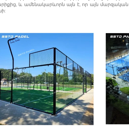
րիքից, և ամենակարևորն այն է, որ այն մարզական
նի: 