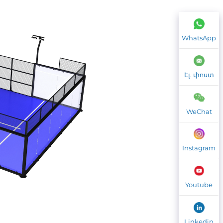
WhatsApp
Էլ. փոստ
WeChat
Instagram
Youtube
Linkedin