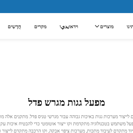
ינו
מוצרים
וידאוيديו
מקרים
חֲדָשִים
מפעל גגות מגרש פדל
ים לייצור מערכות גגות באיכות גבוהה עבור מגרשי טניס פדל. מתקנים אלה 
המפעל משתמש בטכנולוגיה מתקדמת וקו ייצור אוטומטי כדי להבטיח איכות עק
וד מתקדם לעיבוד מתכות, מערכות ציפוי אבקה, וקו הרכבה מתקדם לייצור רכ