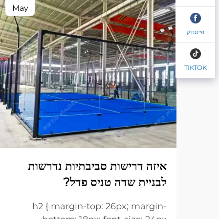
May
פייסבוק
TIKTOK
איזה דרישות סביבתיות נדרשות
לבניית שדה טניס פדל?
h2 { margin-top: 26px; margin-