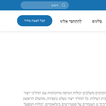
קבל הצעת מחיר
בְּלוֹגִים
לְהִתְחַבֵּר אֵלֵינוּ
מתקדמים משלבים יכולות הנדסה מתקדמות עם תהליכי ייצור
בית ויעילות. כל תהליך ייצור נשלט בקפידה, מהשלב הראשון
יבי גג העומדים על סטנדרטים בינלאומיים. יכולות המפעל