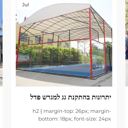
Jul
יתרונות בהתקנת גג למגרש פדל
h2 { margin-top: 26px; margin-
bottom: 18px; font-size: 24px
!important; font-weight: 600; line-