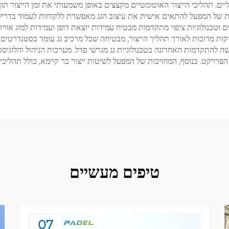
יים. תהליכי הייצור האוטומטיים מקצצים באופן משמעותי את זמן הייצור תו
ולת של המפעל להתאים אישית את עיצוב הגג מאפשרת ללקוחות לעמוד בדרישו
וטכנולוגיות ציפוי מתקדמות מבטיח עמידות יוצאת דופן ועמידות למזג אווי
ת מרובות לאורך תהליך הייצור, מבטיחה שכל מרכיב גג עומד בסטנדרטים ק
ה להתקדמות האחרונה בטכנולוגיית גג מגרשי פדל. מערכות הניהול והלוג
ויקט. בנוסף, המחויבות של המפעל לשיטות ייצור בר קיימא, כולל תהליכי יי
טיפים מעשיים
07