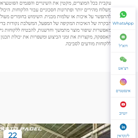
עקבית בכל המוצרים, מקטין את השינויים והפגמים הפוטנציאל
משלוח מהירים יותר ופתרונות חסכוניים עבור הלקוחות. היכ
להתפשר על איכות או שלמות מבנית. השימוש בחומרים מעולים 
הבקרה של האיכות המקיפה של המפעל, המשלבת נקודות בדיקו
WhatsApp
מאפשרות שיפור מוצר מתמשך וחדשנות, להבטיח ללקוחות גיש
האספקה, מקצרות את זמני הביצוע ומשפרות את יכולת תכנון הפר
ללקוחות מודעים לסביבה.
דוא"ל
ויצ'אט
אינסטגרם
יוטיוב
22
לינקדאין