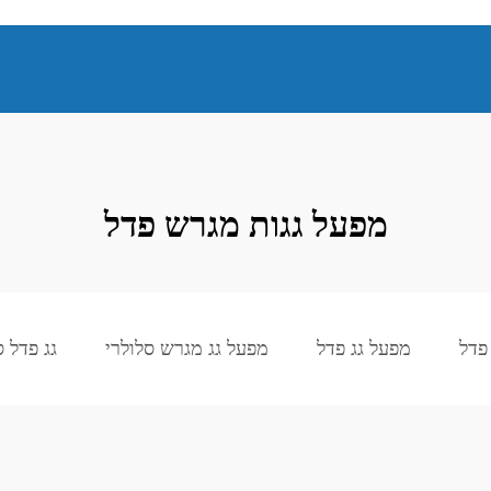
מפעל גגות מגרש פדל
פדל
מפעל גג פדל
מפעל גג מגרש סלולרי
גג פדל ס