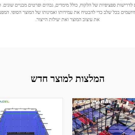
רישות ספציפיות של הלקוח, כולל מימדים, גבהים ופרטים מבניים שונים. תה
 מיושמים בכל שלב כדי להבטיח את עמידותו ואמינותו של המוצר הסופי. המ
את עיצוב המוצר ואת יעילות הייצור.
המלצות למוצר חדש