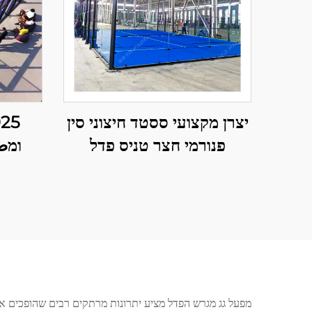
יצרן מקצועי ססטד חיצוני סין
פנורמי חצר טניס פדל
קלאסית חצר פדל מתקדמת
טכנולוגיה לחצר פדל 001-2
מציע
מפעל גג מגרש הפדל מציע יתרונות מרתקים רבים שהופכים או