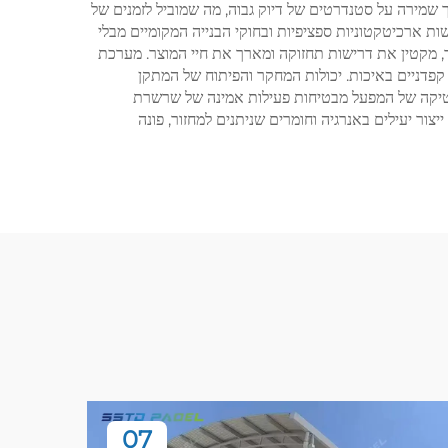
ך שמירה על סטנדרטים של דיוק גבוה, מה שמוביל לזמנים של
ת ארכיטקטוניות ספציפיות ובחוקי הבנייה המקומיים מבלי
ר, מקטין את דרישות תחזוקה ומארך את חיי המוצר. מערכת
פדניים באיכות. יכולות המחקר והפיתוח של המתקן
יסטיקה של המפעל מבטיחות פעילות אמינה של שרשרת
צור יעילים באנרגיה וחומרים שניתנים למחזור, פונה
07