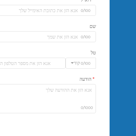
0/100
שם
0/100
טל
קוד
0/100
הודעה
0/1000