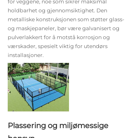
for veggene, noe som sikrer maksimal
holdbarhet og gjennomsiktighet. Den
metalliske konstruksjonen som støtter glass-
og maskjepaneler, bør være galvanisert og
pulverlakkert for å motstå korrosjon og
værskader, spesielt viktig for utendørs
installasjoner.
Plassering og miljømessige