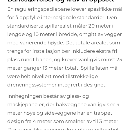
En reguleringspadlebane krever spesifikke mål
for å oppfylle internasjonale standarder. Den
standardiserte spillarealet måler 20 meter i
lengde og 10 meter i bredde, omgitt av vegger
med varierende høyde. Det totale arealet som
trengs for installasjon bør inkludere ekstra fri
plass rundt banen, og krever vanligvis minst 23
meter ganger 13 meter totalt. Spilleflaten må
være helt nivellert med tilstrekkelige
dreneringssystemer integrert i designet.
Innhegningen består av glass- og
maskjepaneler, der bakveggene vanligvis er 4
meter høye og sideveggene har en trappet
design fra 4 meter som smalner av til 3 meter.
Disse spesifikasjonene sikrer riktig spillbarhet