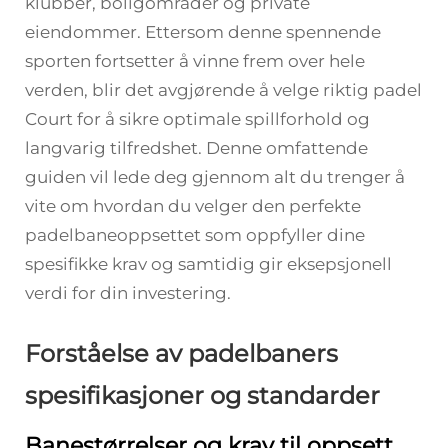
klubber, boligområder og private
eiendommer. Ettersom denne spennende
sporten fortsetter å vinne frem over hele
verden, blir det avgjørende å velge riktig
padel
Court
for å sikre optimale spillforhold og
langvarig tilfredshet. Denne omfattende
guiden vil lede deg gjennom alt du trenger å
vite om hvordan du velger den perfekte
padelbaneoppsettet som oppfyller dine
spesifikke krav og samtidig gir eksepsjonell
verdi for din investering.
Forståelse av padelbaners
spesifikasjoner og standarder
Banestørrelser og krav til oppsett