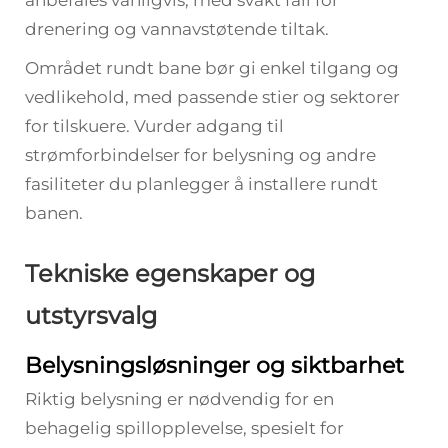
anbefales vanligvis, med svakt fall for
drenering og vannavstøtende tiltak.
Området rundt bane bør gi enkel tilgang og
vedlikehold, med passende stier og sektorer
for tilskuere. Vurder adgang til
strømforbindelser for belysning og andre
fasiliteter du planlegger å installere rundt
banen.
Tekniske egenskaper og
utstyrsvalg
Belysningsløsninger og siktbarhet
Riktig belysning er nødvendig for en
behagelig spillopplevelse, spesielt for