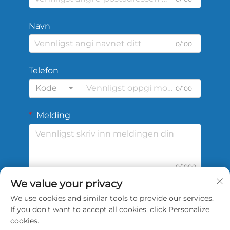
Navn
0/100
Telefon
Kode
0/100
Melding
0/1000
We value your privacy
We use cookies and similar tools to provide our services.
Send inn
If you don't want to accept all cookies, click Personalize
cookies.