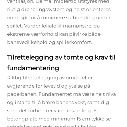
ventilasjon. De må imidlertid utstyres med
riktig dreneringssystem og helst orienteres
nord-sør for å minimere solblending under
spillet. Vurder lokale klimamønstre, da
ekstreme værforhold kan påvirke både
banevedlikehold og spillerkomfort.
Tilrettelegging av tomte og krav til
fundamentering
Riktig tilrettelegging av området er
avgjørende for levetid og ytelse på
padelbanen. Fundamentet må være helt nivå
og i stand til å bære banens vekt, samtidig
som det forhindrer vannansamling. En
betongplate med minimum 15 cm tykkelse