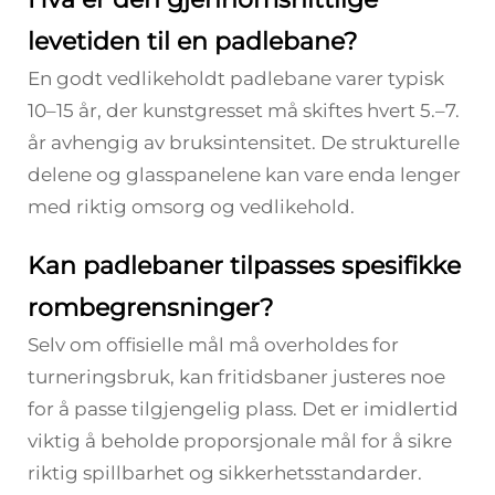
levetiden til en padlebane?
En godt vedlikeholdt padlebane varer typisk
10–15 år, der kunstgresset må skiftes hvert 5.–7.
år avhengig av bruksintensitet. De strukturelle
delene og glasspanelene kan vare enda lenger
med riktig omsorg og vedlikehold.
Kan padlebaner tilpasses spesifikke
rombegrensninger?
Selv om offisielle mål må overholdes for
turneringsbruk, kan fritidsbaner justeres noe
for å passe tilgjengelig plass. Det er imidlertid
viktig å beholde proporsjonale mål for å sikre
riktig spillbarhet og sikkerhetsstandarder.