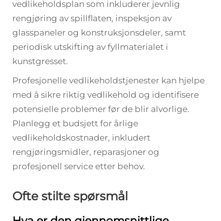
vedlikeholdsplan som inkluderer jevnlig
rengjøring av spillflaten, inspeksjon av
glasspaneler og konstruksjonsdeler, samt
periodisk utskifting av fyllmaterialet i
kunstgresset.
Profesjonelle vedlikeholdstjenester kan hjelpe
med å sikre riktig vedlikehold og identifisere
potensielle problemer før de blir alvorlige.
Planlegg et budsjett for årlige
vedlikeholdskostnader, inkludert
rengjøringsmidler, reparasjoner og
profesjonell service etter behov.
Ofte stilte spørsmål
Hva er den gjennomsnittlige