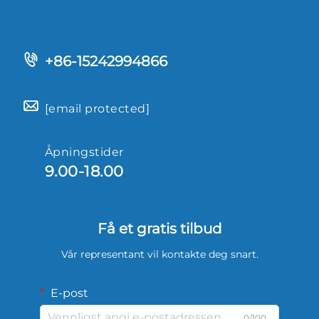
+86-15242994866
[email protected]
Åpningstider
9.00-18.00
Få et gratis tilbud
Vår representant vil kontakte deg snart.
E-post
0/100