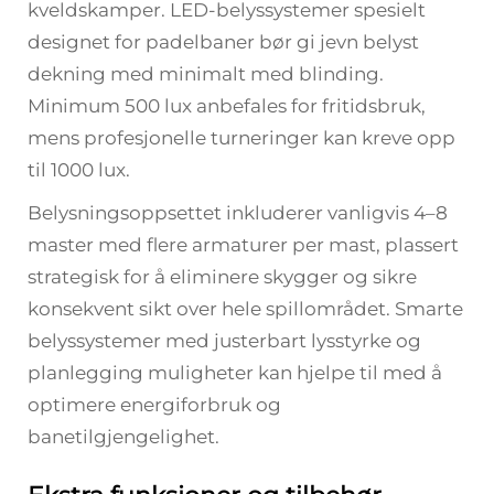
kveldskamper. LED-belyssystemer spesielt
designet for padelbaner bør gi jevn belyst
dekning med minimalt med blinding.
Minimum 500 lux anbefales for fritidsbruk,
mens profesjonelle turneringer kan kreve opp
til 1000 lux.
Belysningsoppsettet inkluderer vanligvis 4–8
master med flere armaturer per mast, plassert
strategisk for å eliminere skygger og sikre
konsekvent sikt over hele spillområdet. Smarte
belyssystemer med justerbart lysstyrke og
planlegging muligheter kan hjelpe til med å
optimere energiforbruk og
banetilgjengelighet.