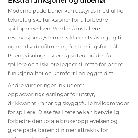
Ekstra funksjoner og tilbehør
Moderne padelbaner kan utstyres med ulike
teknologiske funksjoner for å forbedre
spillopplevelsen. Vurder å installere
reservasjonssystemer, sikkerhetslåsing og til
og med videofilmering for treningsformål.
Poengvisningstavler og sitteområder for
spillere og tilskuere legger til rette for bedre
funksjonalitet og komfort i anlegget ditt.
Andre vurderinger inkluderer
oppbevaringsløsninger for utstyr,
drikkvannskraner og skyggefulle hvileområder
for spillere. Disse fasilitetene kan betydelig
forbedre den totale brukeropplevelsen og
gjøre padelbanen din mer attraktiv for