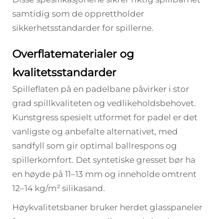
samtidig som de opprettholder
sikkerhetsstandarder for spillerne.
Overflatematerialer og
kvalitetsstandarder
Spilleflaten på en padelbane påvirker i stor
grad spillkvaliteten og vedlikeholdsbehovet.
Kunstgress spesielt utformet for padel er det
vanligste og anbefalte alternativet, med
sandfyll som gir optimal ballrespons og
spillerkomfort. Det syntetiske gresset bør ha
en høyde på 11–13 mm og inneholde omtrent
12–14 kg/m² silikasand.
Høykvalitetsbaner bruker herdet glasspaneler