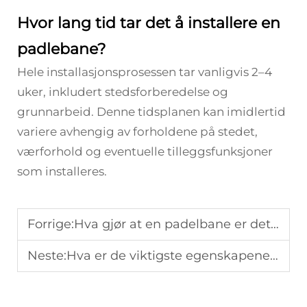
Hvor lang tid tar det å installere en
padlebane?
Hele installasjonsprosessen tar vanligvis 2–4
uker, inkludert stedsforberedelse og
grunnarbeid. Denne tidsplanen kan imidlertid
variere avhengig av forholdene på stedet,
værforhold og eventuelle tilleggsfunksjoner
som installeres.
Forrige:
Hva gjør at en padelbane er det beste valget for sportsentusiaster?
Neste:
Hva er de viktigste egenskapene til en høykvalitets padelbane?