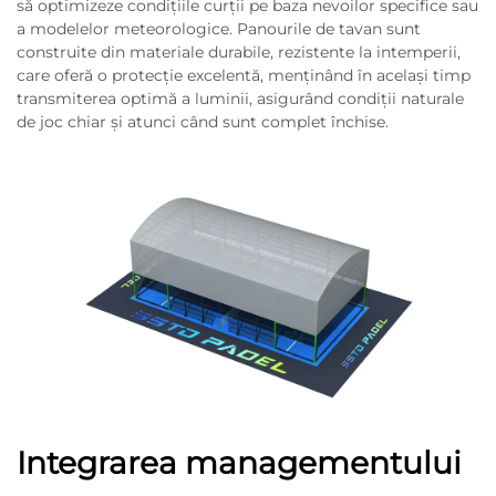
să optimizeze condițiile curții pe baza nevoilor specifice sau
a modelelor meteorologice. Panourile de tavan sunt
construite din materiale durabile, rezistente la intemperii,
care oferă o protecție excelentă, menținând în același timp
transmiterea optimă a luminii, asigurând condiții naturale
de joc chiar și atunci când sunt complet închise.
Integrarea managementului