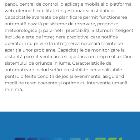
panou central de control, o aplicație mobilă și o platformă
web, oferind flexibilitate în gestionarea instalațiilor.
Capacitățile avansate de planificare permit funcționarea
automată bazată pe sisteme de rezervare, prognoze
meteorologice și parametri prestabiliți. Sistemul inteligent
include alerte de întreținere predictive, care notifică
operatorii cu privire la întreținerea necesară înainte de
apariția unor probleme. Capacitățile de monitorizare la
distanță permit verificarea și ajustarea în timp real a stării
sistemului de oriunde în lume. Caracteristicile de
automatizare includ setări prestabilite personalizabile
pentru diferite condiții de joc și evenimente, asigurând
medii de teren coerente și optime cu intervenție umană
minimă.