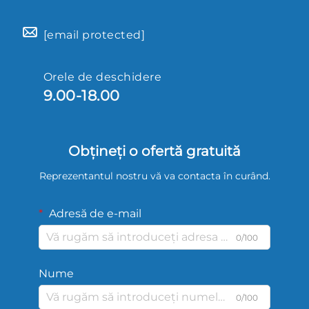
[email protected]
Orele de deschidere
9.00-18.00
Obțineți o ofertă gratuită
Reprezentantul nostru vă va contacta în curând.
Adresă de e-mail
0/100
Nume
0/100