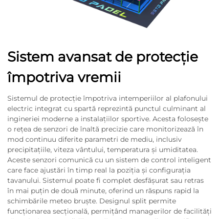
Sistem avansat de protecție
împotriva vremii
Sistemul de protecţie împotriva intemperiilor al plafonului
electric integrat cu spartă reprezintă punctul culminant al
ingineriei moderne a instalaţiilor sportive. Acesta foloseşte
o reţea de senzori de înaltă precizie care monitorizează în
mod continuu diferite parametri de mediu, inclusiv
precipitaţiile, viteza vântului, temperatura şi umiditatea.
Aceste senzori comunică cu un sistem de control inteligent
care face ajustări în timp real la poziţia şi configuraţia
tavanului. Sistemul poate fi complet desfăşurat sau retras
în mai puţin de două minute, oferind un răspuns rapid la
schimbările meteo bruşte. Designul split permite
funcționarea secțională, permițând managerilor de facilități