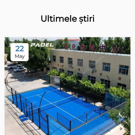
Ultimele știri
22
May