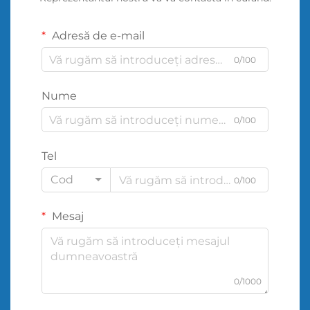
Adresă de e-mail
0/100
Nume
0/100
Tel
Cod
0/100
Mesaj
0/1000