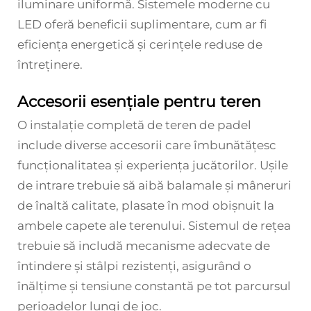
iluminare uniformă. Sistemele moderne cu
LED oferă beneficii suplimentare, cum ar fi
eficiența energetică și cerințele reduse de
întreținere.
Accesorii esențiale pentru teren
O instalație completă de teren de padel
include diverse accesorii care îmbunătățesc
funcționalitatea și experiența jucătorilor. Ușile
de intrare trebuie să aibă balamale și mâneruri
de înaltă calitate, plasate în mod obișnuit la
ambele capete ale terenului. Sistemul de rețea
trebuie să includă mecanisme adecvate de
întindere și stâlpi rezistenți, asigurând o
înălțime și tensiune constantă pe tot parcursul
perioadelor lungi de joc.