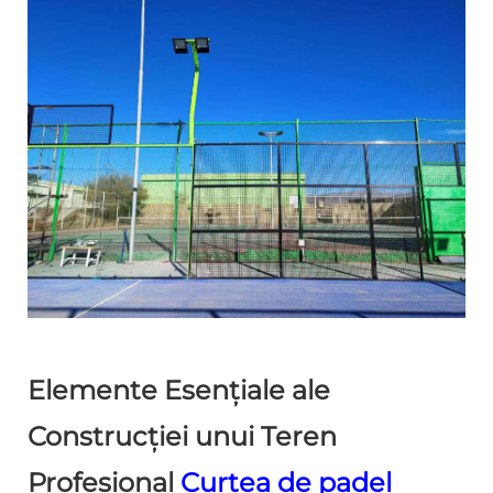
Elemente Esențiale ale
Construcției unui Teren
Profesional
Curtea de padel