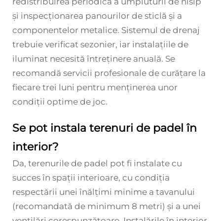
redistribuirea periodică a umpluturii de nisip
și inspecționarea panourilor de sticlă și a
componentelor metalice. Sistemul de drenaj
trebuie verificat sezonier, iar instalațiile de
iluminat necesită întreținere anuală. Se
recomandă servicii profesionale de curățare la
fiecare trei luni pentru menținerea unor
condiții optime de joc.
Se pot instala terenuri de padel în
interior?
Da, terenurile de padel pot fi instalate cu
succes în spații interioare, cu condiția
respectării unei înălțimi minime a tavanului
(recomandată de minimum 8 metri) și a unei
ventilări corespunzătoare. Instalările în interior