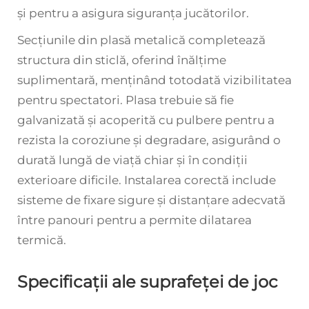
și pentru a asigura siguranța jucătorilor.
Secțiunile din plasă metalică completează
structura din sticlă, oferind înălțime
suplimentară, menținând totodată vizibilitatea
pentru spectatori. Plasa trebuie să fie
galvanizată și acoperită cu pulbere pentru a
rezista la coroziune și degradare, asigurând o
durată lungă de viață chiar și în condiții
exterioare dificile. Instalarea corectă include
sisteme de fixare sigure și distanțare adecvată
între panouri pentru a permite dilatarea
termică.
Specificații ale suprafeței de joc