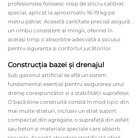
profesioniste folosesc nisip de siliciu calibrat
special, aplicat la aproximativ 16-19 kg pe
metru pătrat. Această cantitate precisă asigură
un rimbu consistent al mingii, oferind în
același timp o absorbție adecvată a șocului
pentru siguranța și confortul jucătorilor.
Construcția bazei și drenajul
Sub gazonul artificial se află un sistem
fundamental esențial pentru asigurarea unui
drenaj corespunzător și a stabilității suprafeței.
O bază bine construită constă în mod tipic din
mai multe straturi, inclusiv un strat suport
compactat din agregate, o suprafață din asfalt
sau beton și materiale speciale care absorb
șocurile. Această abordare stratificată oferă