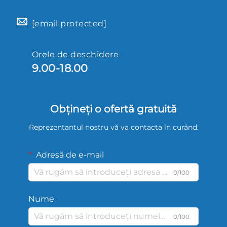
[email protected]
Orele de deschidere
9.00-18.00
Obțineți o ofertă gratuită
Reprezentantul nostru vă va contacta în curând.
Adresă de e-mail
0/100
Nume
0/100