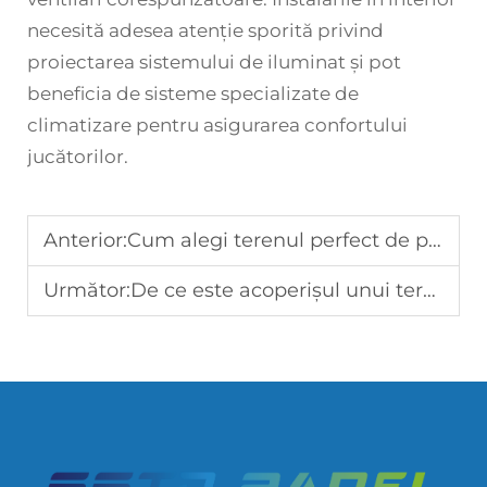
necesită adesea atenție sporită privind
proiectarea sistemului de iluminat și pot
beneficia de sisteme specializate de
climatizare pentru asigurarea confortului
jucătorilor.
Anterior:
Cum alegi terenul perfect de padel pentru clubul sau casa ta?
Următor:
De ce este acoperișul unui teren de padel esențial pentru joc în orice condiții meteo?