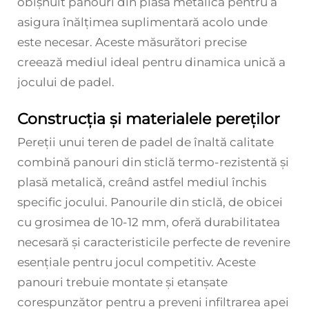
obișnuit panouri din plasă metalică pentru a
asigura înălțimea suplimentară acolo unde
este necesar. Aceste măsurători precise
creează mediul ideal pentru dinamica unică a
jocului de padel.
Construcția și materialele pereților
Pereții unui teren de padel de înaltă calitate
combină panouri din sticlă termo-rezistentă și
plasă metalică, creând astfel mediul închis
specific jocului. Panourile din sticlă, de obicei
cu grosimea de 10-12 mm, oferă durabilitatea
necesară și caracteristicile perfecte de revenire
esențiale pentru jocul competitiv. Aceste
panouri trebuie montate și etanșate
corespunzător pentru a preveni infiltrarea apei