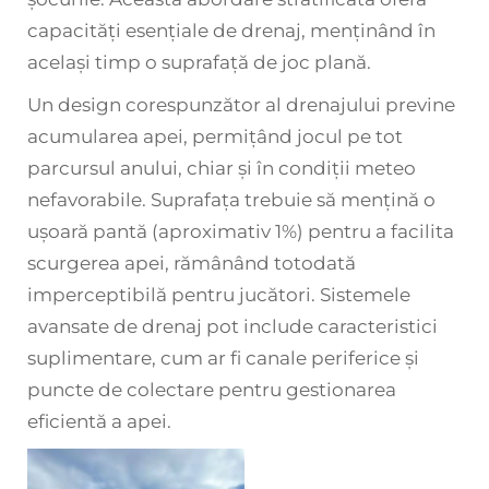
capacități esențiale de drenaj, menținând în
același timp o suprafață de joc plană.
Un design corespunzător al drenajului previne
acumularea apei, permițând jocul pe tot
parcursul anului, chiar și în condiții meteo
nefavorabile. Suprafața trebuie să mențină o
ușoară pantă (aproximativ 1%) pentru a facilita
scurgerea apei, rămânând totodată
imperceptibilă pentru jucători. Sistemele
avansate de drenaj pot include caracteristici
suplimentare, cum ar fi canale periferice și
puncte de colectare pentru gestionarea
eficientă a apei.