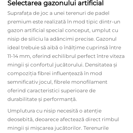
Selectarea gazonului artificial
Suprafața de joc a unei terenuri de padel
premium este realizată în mod tipic dintr-un
gazon artificial special conceput, umplut cu
nisip de siliciu la adâncimi precise. Gazonul
ideal trebuie să aibă o înălțime cuprinsă între
11-14 mm, oferind echilibrul perfect între viteza
mingii și confortul jucătorului. Densitatea și
compoziția fibrei influențează în mod
semnificativ jocul, fibrele monofilament
oferind caracteristici superioare de
durabilitate și performanță.
Umplutura cu nisip necesită o atenție
deosebită, deoarece afectează direct rimbul
mingii și mișcarea jucătorilor. Terenurile