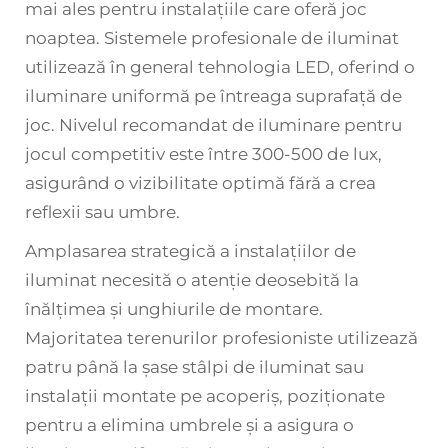
mai ales pentru instalațiile care oferă joc
noaptea. Sistemele profesionale de iluminat
utilizează în general tehnologia LED, oferind o
iluminare uniformă pe întreaga suprafață de
joc. Nivelul recomandat de iluminare pentru
jocul competitiv este între 300-500 de lux,
asigurând o vizibilitate optimă fără a crea
reflexii sau umbre.
Amplasarea strategică a instalațiilor de
iluminat necesită o atenție deosebită la
înălțimea și unghiurile de montare.
Majoritatea terenurilor profesioniste utilizează
patru până la șase stâlpi de iluminat sau
instalații montate pe acoperiș, poziționate
pentru a elimina umbrele și a asigura o