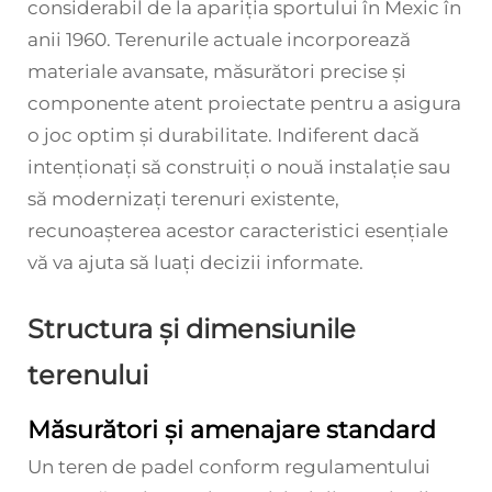
considerabil de la apariția sportului în Mexic în
anii 1960. Terenurile actuale incorporează
materiale avansate, măsurători precise și
componente atent proiectate pentru a asigura
o joc optim și durabilitate. Indiferent dacă
intenționați să construiți o nouă instalație sau
să modernizați terenuri existente,
recunoașterea acestor caracteristici esențiale
vă va ajuta să luați decizii informate.
Structura și dimensiunile
terenului
Măsurători și amenajare standard
Un teren de padel conform regulamentului