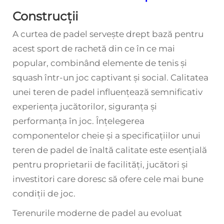
Construcții
A
curtea de padel
servește drept bază pentru
acest sport de rachetă din ce în ce mai
popular, combinând elemente de tenis și
squash într-un joc captivant și social. Calitatea
unei teren de padel influențează semnificativ
experiența jucătorilor, siguranța și
performanța în joc. Înțelegerea
componentelor cheie și a specificațiilor unui
teren de padel de înaltă calitate este esențială
pentru proprietarii de facilități, jucători și
investitori care doresc să ofere cele mai bune
condiții de joc.
Terenurile moderne de padel au evoluat