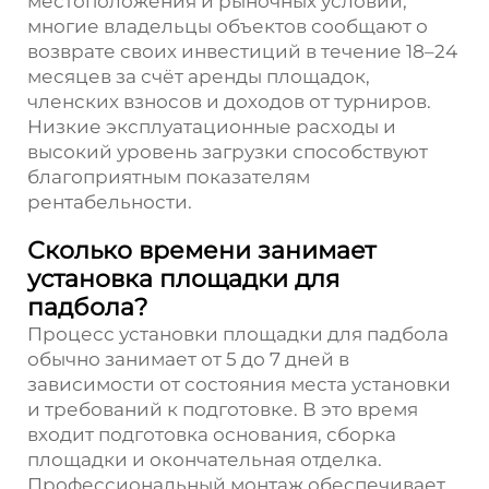
местоположения и рыночных условий,
многие владельцы объектов сообщают о
возврате своих инвестиций в течение 18–24
месяцев за счёт аренды площадок,
членских взносов и доходов от турниров.
Низкие эксплуатационные расходы и
высокий уровень загрузки способствуют
благоприятным показателям
рентабельности.
Сколько времени занимает
установка площадки для
падбола?
Процесс установки площадки для падбола
обычно занимает от 5 до 7 дней в
зависимости от состояния места установки
и требований к подготовке. В это время
входит подготовка основания, сборка
площадки и окончательная отделка.
Профессиональный монтаж обеспечивает