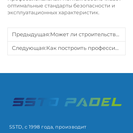
оптимальные стандарты безопасности и
эксплуатационных характеристик.
Предыдущая:
Может ли строительство корта для паделя способствовать вовлечению сообщества?
Следующая:
Как построить профессиональный корт для падбола для долгосрочного использования?
SSTD, с 1998 года, производит