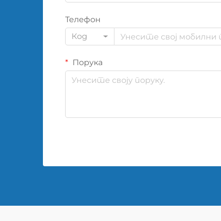
Телефон
Код
Порука