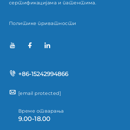
сертификацијама и патентима.
Политике приватности
+86-15242994866
[email protected]
Време отварања
9.00-18.00