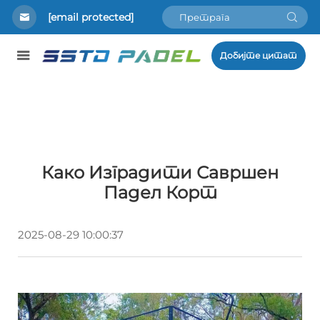
[email protected]
Добијте цитат
Како Изградити Савршен
Падел Корт
2025-08-29 10:00:37