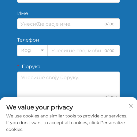
Име
0/100
Телефон
Код
0/100
Порука
0/1000
We value your privacy
We use cookies and similar tools to provide our services.
Подај
If you don't want to accept all cookies, click Personalize
cookies.