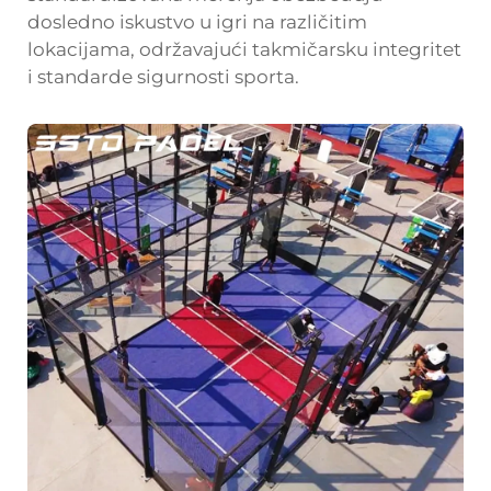
dosledno iskustvo u igri na različitim
lokacijama, održavajući takmičarsku integritet
i standarde sigurnosti sporta.