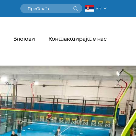
SR
Блогови
Контактирајте нас