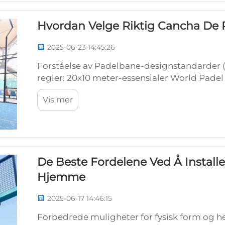
Hvordan Velge Riktig Cancha De 
2025-06-23 14:45:26
Forståelse av Padelbane-designstandarder 
regler: 20x10 meter-essensialer World Padel 
banestørrelse på 20 meter i lengde og 10 me
Vis mer
De Beste Fordelene Ved Å Install
Hjemme
2025-06-17 14:46:15
Forbedrede muligheter for fysisk form og he