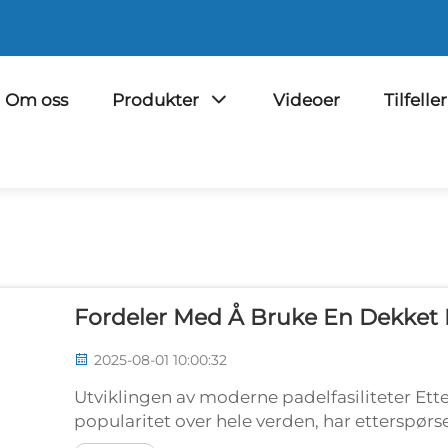
Om oss
Produkter
Videoer
Tilfeller
Fordeler Med Å Bruke En Dekket
2025-08-01 10:00:32
Utviklingen av moderne padelfasiliteter Ett
popularitet over hele verden, har etterspørsel
til bemerkelsesverdige innovasjoner i banede