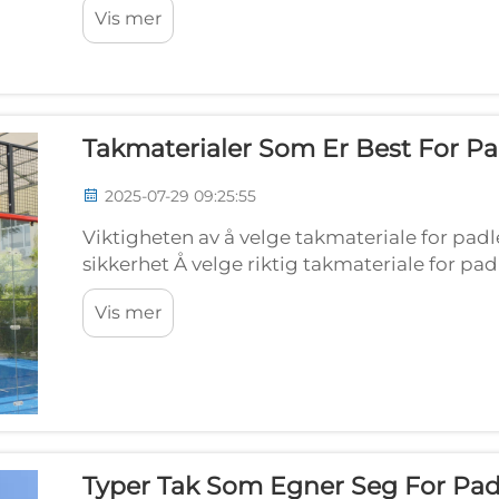
Vis mer
den ...
Takmaterialer Som Er Best For P
2025-07-29 09:25:55
Viktigheten av å velge takmateriale for padl
sikkerhet Å velge riktig takmateriale for pad
gjelder hvordan spillerne opplever spillet og
Vis mer
spilling....
Typer Tak Som Egner Seg For Pa