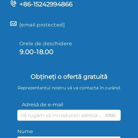
+86-15242994866
[email protected]
Orele de deschidere
9.00-18.00
Obțineți o ofertă gratuită
Reprezentantul nostru vă va contacta în curând.
Adresă de e-mail
0/100
Nume