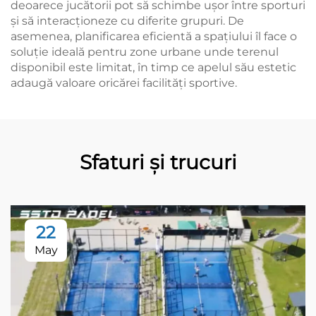
deoarece jucătorii pot să schimbe ușor între sporturi
și să interacționeze cu diferite grupuri. De
asemenea, planificarea eficientă a spațiului îl face o
soluție ideală pentru zone urbane unde terenul
disponibil este limitat, în timp ce apelul său estetic
adaugă valoare oricărei facilități sportive.
Sfaturi și trucuri
22
May