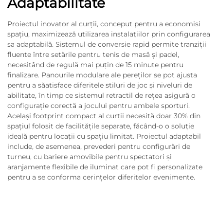
Adaptabilitate
Proiectul inovator al curții, conceput pentru a economisi
spațiu, maximizează utilizarea instalațiilor prin configurarea
sa adaptabilă. Sistemul de conversie rapid permite tranziții
fluente între setările pentru tenis de masă și padel,
necesitând de regulă mai puțin de 15 minute pentru
finalizare. Panourile modulare ale pereților se pot ajusta
pentru a săatisface diferitele stiluri de joc și niveluri de
abilitate, în timp ce sistemul retractil de rețea asigură o
configurație corectă a jocului pentru ambele sporturi.
Același footprint compact al curții necesită doar 30% din
spațiul folosit de facilitățile separate, făcând-o o soluție
ideală pentru locații cu spațiu limitat. Proiectul adaptabil
include, de asemenea, prevederi pentru configurări de
turneu, cu bariere amovibile pentru spectatori și
aranjamente flexibile de iluminat care pot fi personalizate
pentru a se conforma cerințelor diferitelor evenimente.