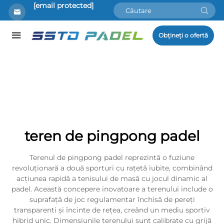
[email protected]
Obțineți o ofertă
teren de pingpong padel
Terenul de pingpong padel reprezintă o fuziune
revoluționară a două sporturi cu rațetă iubite, combinând
acțiunea rapidă a tenisului de masă cu jocul dinamic al
padel. Această concepere inovatoare a terenului include o
suprafață de joc regulamentar închisă de pereți
transparenti și încinte de rețea, creând un mediu sportiv
hibrid unic. Dimensiunile terenului sunt calibrate cu grijă