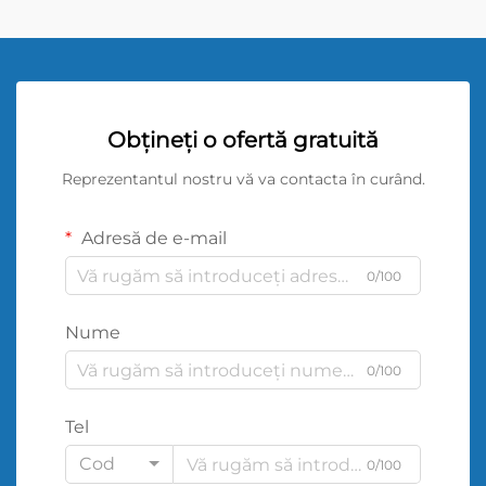
Obțineți o ofertă gratuită
Reprezentantul nostru vă va contacta în curând.
Adresă de e-mail
0/100
Nume
0/100
Tel
Cod
0/100