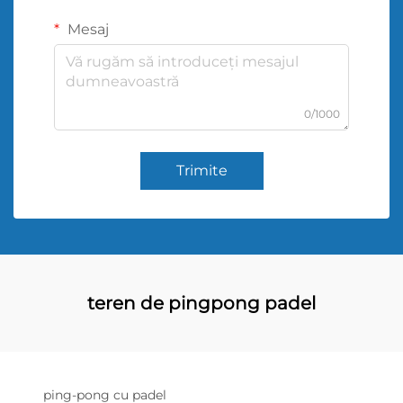
Mesaj
0/1000
Trimite
teren de pingpong padel
ping-pong cu padel