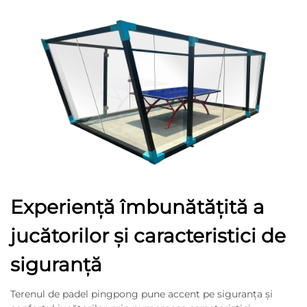
Experiență îmbunătățită a
jucătorilor și caracteristici de
siguranță
Terenul de padel pingpong pune accent pe siguranța și