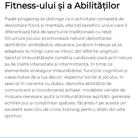
Fitness-ului și a Abilităților
Padel pingpong se distinge ca o activitate completă de
dezvoltare fizică și mentală, oferind beneficii unice care îl
diferențiază față de sporturile tradiționale cu rațet.
Structura jocului promovează natural dezvoltarea
abilităților ambidextre, deoarece jucătorii trebuie să se
adapteze la mingi care se întorc din diferite unghiuri.
Sportul îmbunătățește conditia cardiovasculară prin natura
sa de înaltă intensitate și intermittentă, în timp ce
elementele strategice îmbunătățesc funcțiile cognitive și
capacitatea de a lua decizii. Aspectul social al jocului, în
special în varianta cu dublu, dezvolta abilitățile de
comunicare și coordonarea echipei. modelele variate de
mișcare necesare ajută la îmbunătățirea agilității generale,
echilibrului și conștiinței spațiale, făcându-l pe acesta un
excelent exercițiu de cross-training pentru atleti din alte
sporturi.