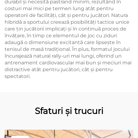
durabil și necesită pastrand minim, rezultând în
costuri mai mici pe termen lung atât pentru
operatorii de facilități, cât și pentru jucători. Natura
hibridă a sportului creează posibilități tactice unice
care țin jucătorii implicați și în continuă proces de
învățare, în timp ce elementul de joc cu ziduri
adaugă o dimensiune excitantă care lipsește în
tenisul de masă tradițional. În plus, formatul jocului
încurajează natural rally-uri mai lungi, oferind un
antrenament cardiovascular mai bun și meciuri mai
distractive atât pentru jucători, cât și pentru
spectatori.
Sfaturi și trucuri