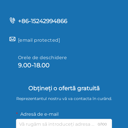
+86-15242994866
[email protected]
Orele de deschidere
9.00-18.00
Obțineți o ofertă gratuită
Reprezentantul nostru vă va contacta în curând.
Adresă de e-mail
0/100