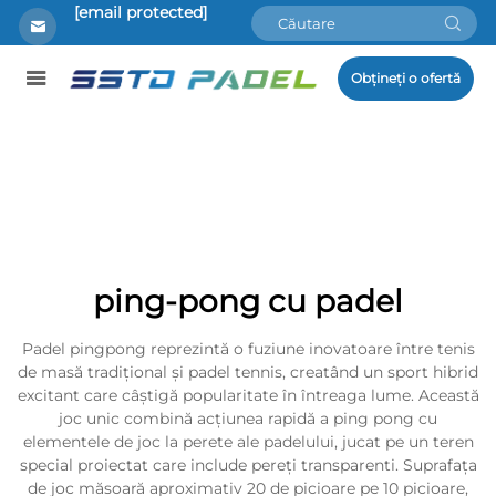
[email protected]
Obțineți o ofertă
ping-pong cu padel
Padel pingpong reprezintă o fuziune inovatoare între tenis
de masă tradițional și padel tennis, creatând un sport hibrid
excitant care câștigă popularitate în întreaga lume. Această
joc unic combină acțiunea rapidă a ping pong cu
elementele de joc la perete ale padelului, jucat pe un teren
special proiectat care include pereți transparenti. Suprafața
de joc măsoară aproximativ 20 de picioare pe 10 picioare,