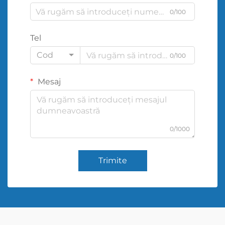
0/100
Tel
Cod
0/100
Mesaj
0/1000
Trimite