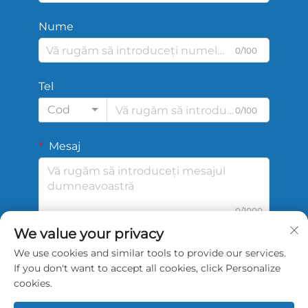
Nume
0/100
Tel
Cod
0/100
Mesaj
0/1000
We value your privacy
We use cookies and similar tools to provide our services.
Trimite
If you don't want to accept all cookies, click Personalize
cookies.