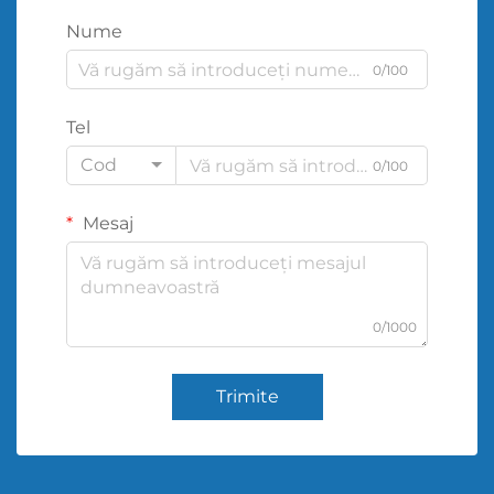
Nume
0/100
Tel
Cod
0/100
Mesaj
0/1000
Trimite