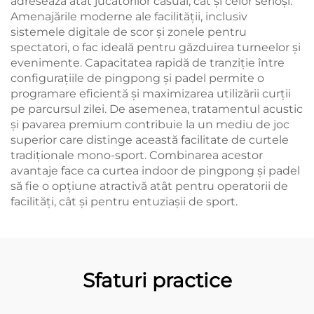
adresează atât jucătorilor casual, cât și celor serioși.
Amenajările moderne ale facilității, inclusiv
sistemele digitale de scor și zonele pentru
spectatori, o fac ideală pentru găzduirea turneelor și
evenimente. Capacitatea rapidă de tranziție între
configurațiile de pingpong și padel permite o
programare eficientă și maximizarea utilizării curții
pe parcursul zilei. De asemenea, tratamentul acustic
și pavarea premium contribuie la un mediu de joc
superior care distinge această facilitate de curtele
tradiționale mono-sport. Combinarea acestor
avantaje face ca curtea indoor de pingpong și padel
să fie o opțiune atractivă atât pentru operatorii de
facilități, cât și pentru entuziașii de sport.
Sfaturi practice