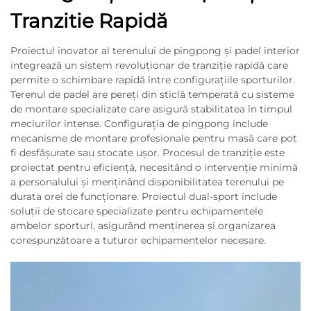
Tranzitie Rapidă
Proiectul inovator al terenului de pingpong și padel interior
integrează un sistem revoluționar de tranziție rapidă care
permite o schimbare rapidă între configurațiile sporturilor.
Terenul de padel are pereți din sticlă temperată cu sisteme
de montare specializate care asigură stabilitatea în timpul
meciurilor intense. Configurația de pingpong include
mecanisme de montare profesionale pentru masă care pot
fi desfășurate sau stocate ușor. Procesul de tranziție este
proiectat pentru eficiență, necesitând o intervenție minimă
a personalului și menținând disponibilitatea terenului pe
durata orei de funcționare. Proiectul dual-sport include
soluții de stocare specializate pentru echipamentele
ambelor sporturi, asigurând menținerea și organizarea
corespunzătoare a tuturor echipamentelor necesare.