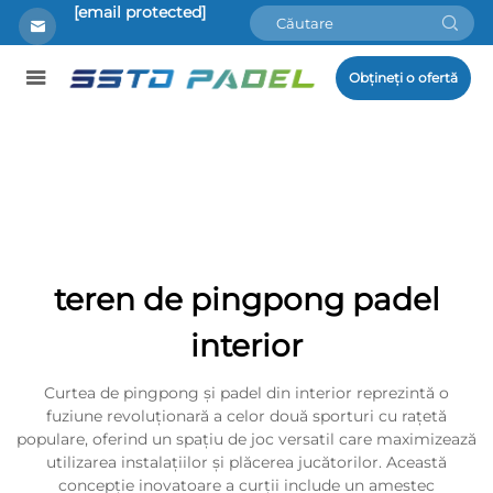
[email protected]
Obțineți o ofertă
teren de pingpong padel
interior
Curtea de pingpong și padel din interior reprezintă o
fuziune revoluționară a celor două sporturi cu rațetă
populare, oferind un spațiu de joc versatil care maximizează
utilizarea instalațiilor și plăcerea jucătorilor. Această
concepție inovatoare a curții include un amestec