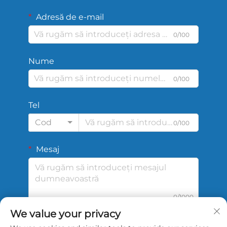
Adresă de e-mail
0/100
Nume
0/100
Tel
Cod
0/100
Mesaj
0/1000
We value your privacy