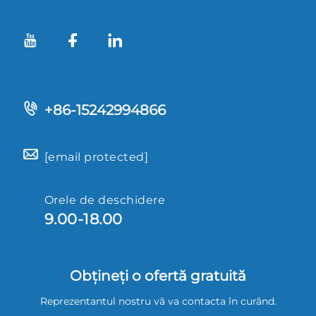
+86-15242994866
[email protected]
Orele de deschidere
9.00-18.00
Obțineți o ofertă gratuită
Reprezentantul nostru vă va contacta în curând.