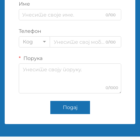
Име
0/100
Телефон
Код
0/100
Порука
0/1000
Подај