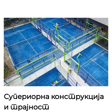
Супериорна конструкција
и трајност