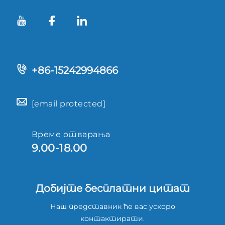
+86-15242994866
[email protected]
Време отварања
9.00-18.00
Добијте бесплатни цитат
Наш представник ће вас ускоро
контактирати.