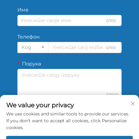
Име
0/100
Телефон
Код
0/100
Порука
0/1000
We value your privacy
We use cookies and similar tools to provide our services.
Подај
If you don't want to accept all cookies, click Personalize
cookies.