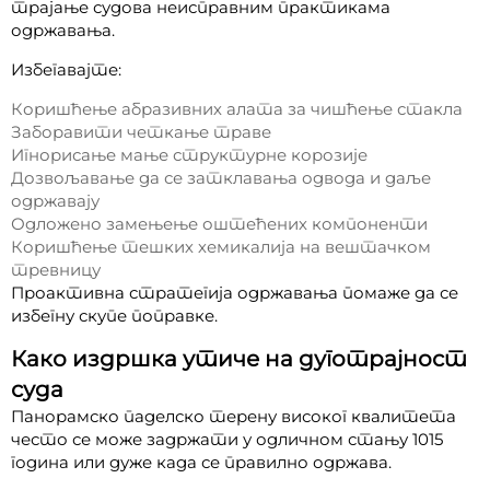
трајање судова неисправним практикама
одржавања.
Избегавајте:
Коришћење абразивних алата за чишћење стакла
Заборавити четкање траве
Игнорисање мање структурне корозије
Дозвољавање да се затклавања одвода и даље
одржавају
Одложено замењење оштећених компоненти
Коришћење тешких хемикалија на вештачком
тревницу
Проактивна стратегија одржавања помаже да се
избегну скупе поправке.
Како издршка утиче на дуготрајност
суда
Панорамско паделско терену високог квалитета
често се може задржати у одличном стању 1015
година или дуже када се правилно одржава.